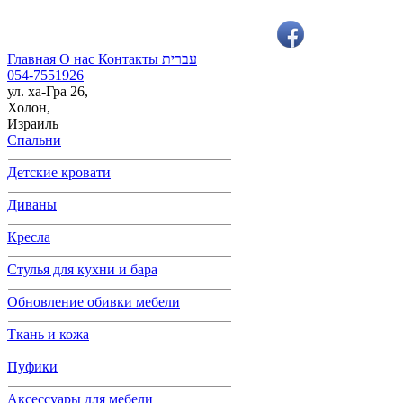
Главная
О нас
Контакты
עברית
054-7551926
ул. ха-Гра 26,
Холон,
Израиль
Cпальни
Детские кровати
Диваны
Кресла
Cтулья для кухни и бара
Обновление обивки мебели
Ткань и кожа
Пуфики
Аксессуары для мебели