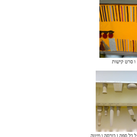
ו סרט קישות
ל כל ספה ו כורסה ו מיטה