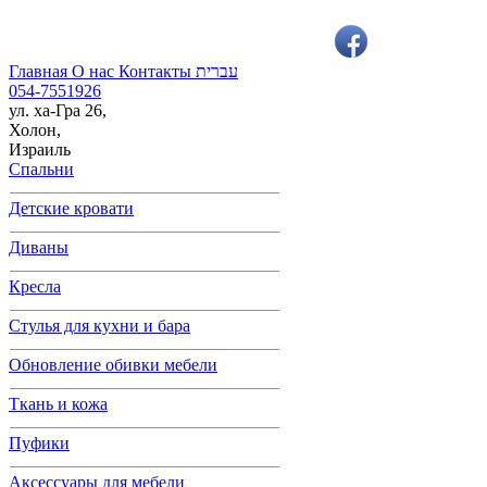
Главная
О нас
Контакты
עברית
054-7551926
ул. ха-Гра 26,
Холон,
Израиль
Cпальни
Детские кровати
Диваны
Кресла
Cтулья для кухни и бара
Обновление обивки мебели
Ткань и кожа
Пуфики
Аксессуары для мебели